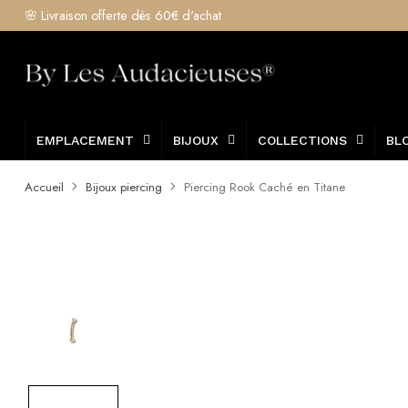
🌸 Livraison offerte dès 60€ d'achat
EMPLACEMENT
BIJOUX
COLLECTIONS
BL
Accueil
Bijoux piercing
Piercing Rook Caché en Titane