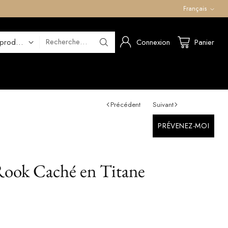
Français
Langue
Recherche…
Connexion
Panier
Précédent
Suivant
PRÉVENEZ-MOI
Rook Caché en Titane