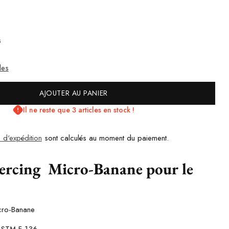
s
les
AJOUTER AU PANIER
Il ne reste que 3 articles en stock !
s d'expédition
sont calculés au moment du paiement.
iercing Micro-Banane pour le
cro-Banane
ASTM F-136