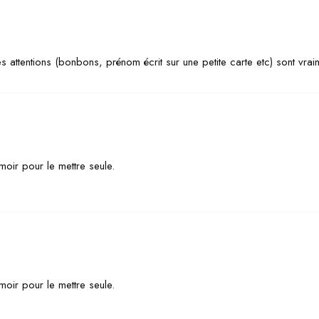
tes attentions (bonbons, prénom écrit sur une petite carte etc) sont vrai
moir pour le mettre seule.
moir pour le mettre seule.